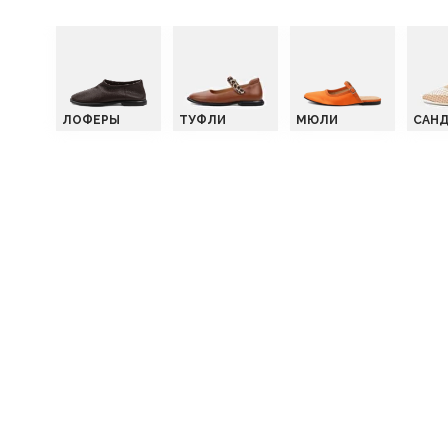
ЛОФЕРЫ
ТУФЛИ
МЮЛИ
САН