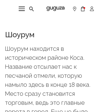
Шоурум
Шоурум находится в
историческом районе Коса.
Название отсылает нас к
песчаной отмели, которую
намыло здесь в конце 18 века.
Место сразу становится
торговым, ведь это главные
ворота в город. Еще не было