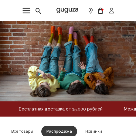
Бесплатная доставка от 15.000 рублей
Между
Все товары
Распродажа
Новинки