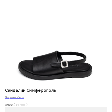
Сандалии Симферополь
Черная Меса
9 900
₽
13 500
₽