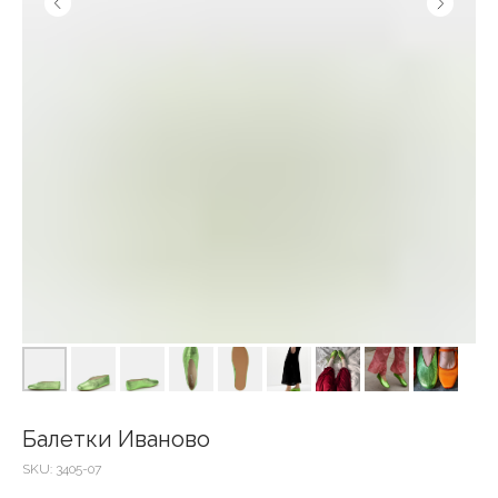
Балетки Иваново
SKU:
3405-07