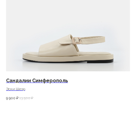
Сандалии Симферополь
Эски Шеэр
9 900
₽
13 500
₽