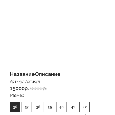
Название
Описание
Артикул:
Артикул
15000p.
0000p.
Размер
36
37
38
39
40
41
42