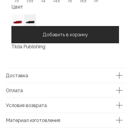
23
23,5
24
24,5
25
25,5
26
Цвет
Добавить в корзину
Tilda Publishing
Доставка
Оплата
Условия возврата
Материал изготовления