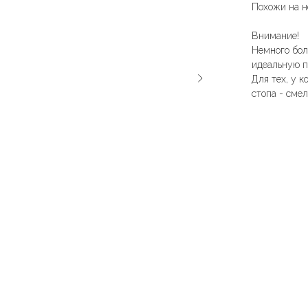
Похожи на н
Внимание!
Немного бол
идеальную п
Для тех, у 
стопа - сме