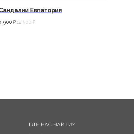
Сандалии Евпатория
4 900
₽
12 500
₽
ГДЕ НАС НАЙТИ?