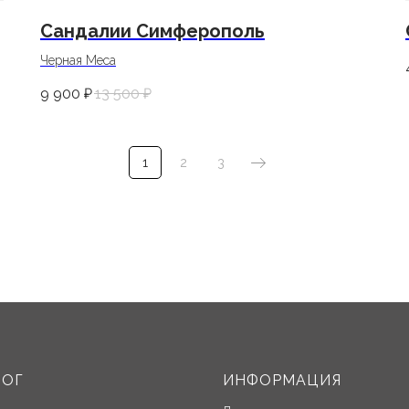
Сандалии Симферополь
Черная Меса
9 900
₽
13 500
₽
1
2
3
ЛОГ
ИНФОРМАЦИЯ