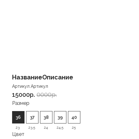
Название
Описание
Артикул:
Артикул
15000p.
0000p.
Размер
36
37
38
39
40
23
23,5
24
24,5
25
Цвет