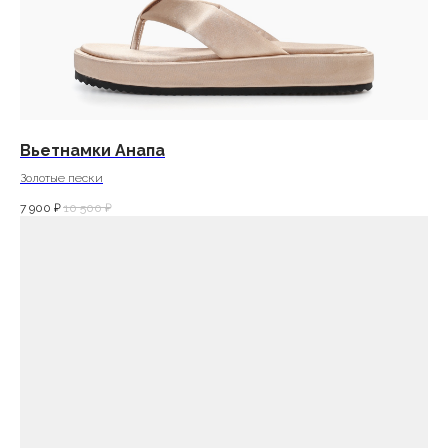
Вьетнамки Анапа
Золотые пески
7 900
₽
10 500
₽