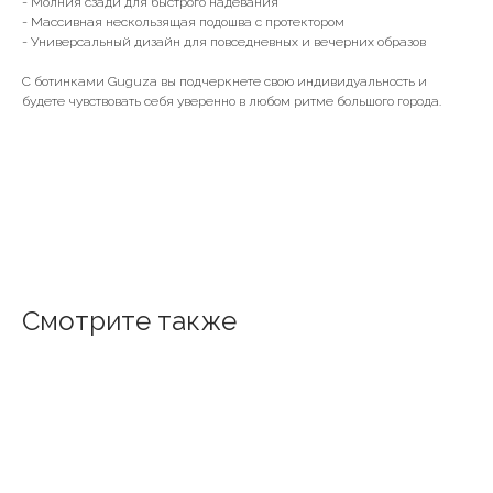
- Молния сзади для быстрого надевания
- Массивная нескользящая подошва с протектором
- Универсальный дизайн для повседневных и вечерних образов
С ботинками Guguza вы подчеркнете свою индивидуальность и
будете чувствовать себя уверенно в любом ритме большого города.
Смотрите также