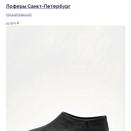
Лоферы Санкт-Петербург
Михайловский
15 500
₽