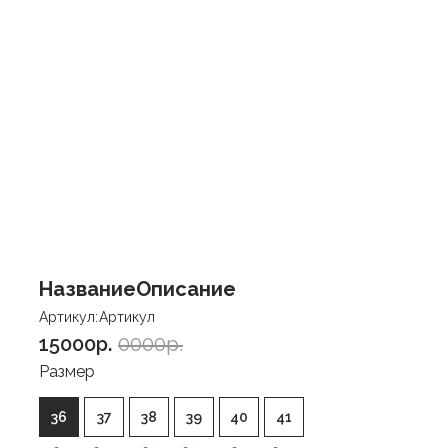
Название
Описание
Артикул:
Артикул
15000p.
0000p.
Размер
36
37
38
39
40
41