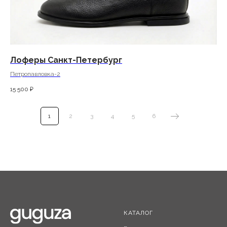
Лоферы Санкт-Петербург
Петропавловка-2
15 500
₽
1
2
3
4
5
6
КАТАЛОГ