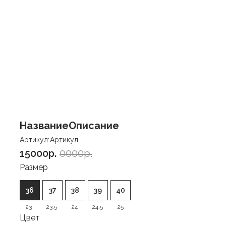
Название
Описание
Артикул:
Артикул
15000p.
0000p.
Размер
36
37
38
39
40
23
23,5
24
24,5
25
Цвет