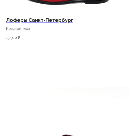
Лоферы Санкт-Петербург
Красный мост
15 500
₽