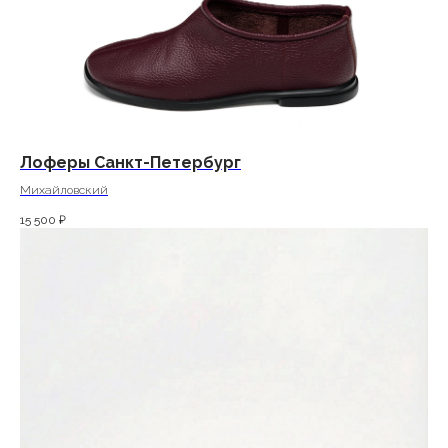
Лоферы Санкт-Петербург
Михайловский
15 500
₽