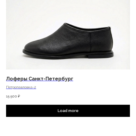
Лоферы Санкт-Петербург
Петропавловка-2
15 500
₽
Load more