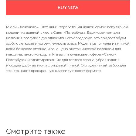
BUY NOW
Мюли «Левашово» - летняя интерпретация нашей самой популярной
модели, названной в честь Санкт-Петербурга. Вдохновением для
названия послужил дух одноименного аэродрома, что придает обуви
особую легкость и устремленность ввысь. Модель выполнена из мягкой
кожи бежевого оттенка и оснащена анатомической подошвой для
максимального комфорта. Мы взяли культовые лоферы «Санкт-
Петербург» и адаптировали их для теплого сезона, убрав задник
и создав удобные мюли с открытой пяткой. Это идеальный выбор для
тех, кто ценит проверенную классику в новом формате.
Смотрите также